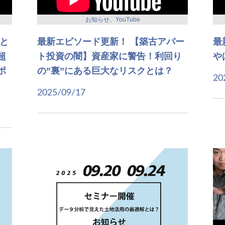
お知らせ、YouTube
と
最新エピソード更新！ 【築古アパー
最
超
ト投資の闇】資産家に警告！利回り
や
ポ
の”裏”にある巨大なリスクとは？
20
2025/09/17