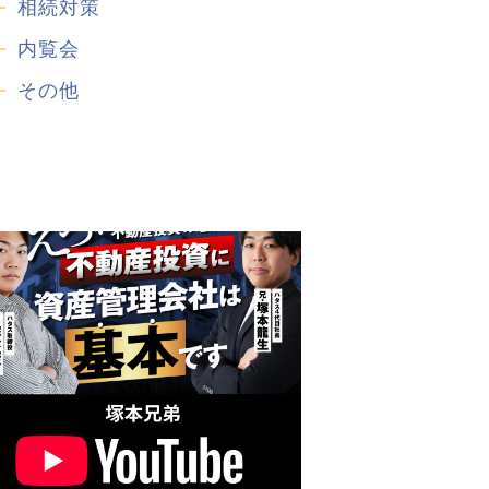
相続対策
内覧会
その他