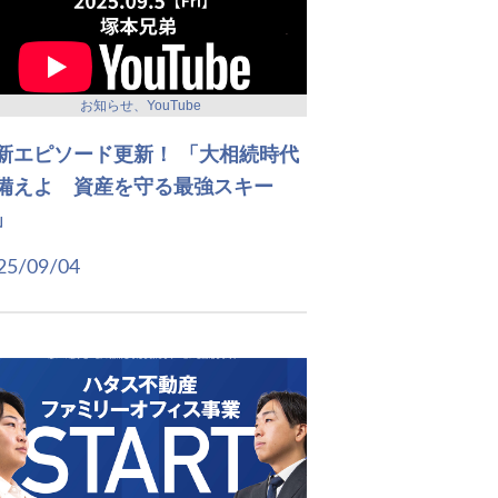
お知らせ、YouTube
新エピソード更新！ 「大相続時代
備えよ 資産を守る最強スキー
」
25/09/04