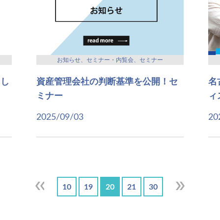
お知らせ、セミナー・内覧会、セミナー
まし
資産管理会社の判断基準を公開！セ
名
ミナー
ィ
2025/09/03
20
10
19
20
21
30