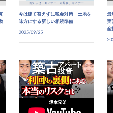
お知らせ、セミナー・内覧会、セミナー
真
今は建て替えずに税金対策 土地を
最
動
味方にする新しい相続準備
実
。
産
2025/09/25
20