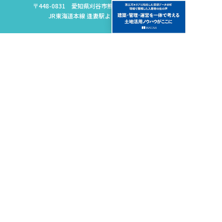
〒448-0831 愛知県刈谷市熊野町4丁目75-1
JR東海道本線 逢妻駅より徒歩6分
入居者様向けサイト
不動産資産の
賃貸物件の
活用
建替え
賃貸物件の
賃貸物件の
リノベーション
購入・売却
賃貸物件の
プロパンガスの