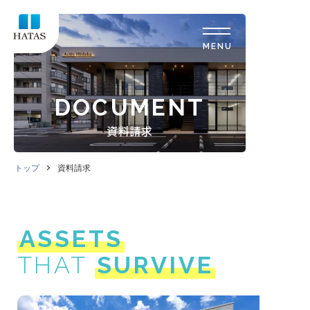
DOCUMENT
資料請求
トップ
資料請求
ASSETS
THAT
SURVIVE