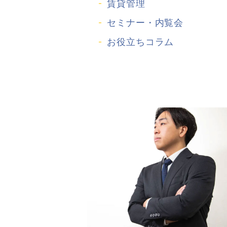
賃貸管理
セミナー・内覧会
お役立ちコラム