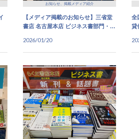
お知らせ、掲載メディア紹介
イ
【メディア掲載のお知らせ】三省堂
全
書店 名古屋本店 ビジネス書部門・
…
貸
2026/01/20
20