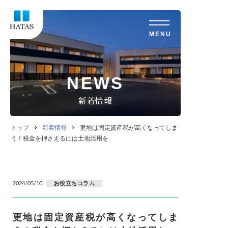
NEWS
新着情報
トップ
新着情報
更地は固定資産税が高くなってしま
う！税金を押さえるには土地活用を
お役立ちコラム
2024/05/10
更地は固定資産税が高くなってしま