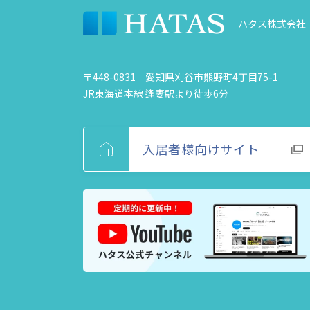
ハタス株式会社
〒448-0831 愛知県刈谷市熊野町4丁目75-1
JR東海道本線 逢妻駅より徒歩6分
入居者様向けサイト