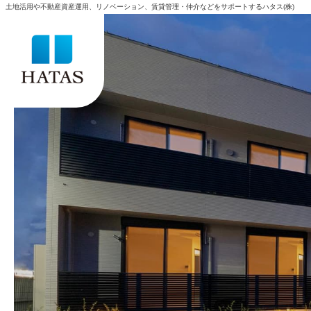
土地活用や不動産資産運用、リノベーション、賃貸管理・仲介などをサポートするハタス(株)